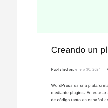
Creando un pl
Published on:
enero 30, 2024
WordPress es una plataforma 
mediante plugins. En este ar
de código tanto en español c