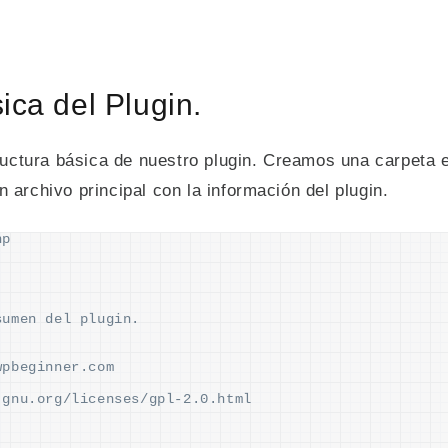
ica del Plugin.
tura básica de nuestro plugin. Creamos una carpeta en
 archivo principal con la información del plugin.
hp
sumen del plugin.
wpbeginner.com
.gnu.org/licenses/gpl-2.0.html