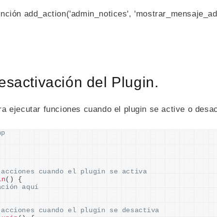
función add_action('admin_notices', 'mostrar_mensaje_admi
esactivación del Plugin.
 ejecutar funciones cuando el plugin se active o desac
hp
 acciones cuando el plugin se activa
in
()
{
ación aquí
 acciones cuando el plugin se desactiva