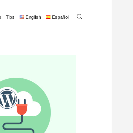
s
Tips
English
Español