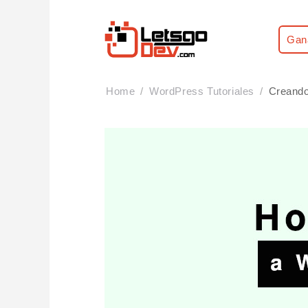
Gan
Home
WordPress Tutoriales
Creando