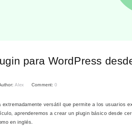
ugin para WordPress desd
Author:
Alex
Comment:
0
extremadamente versátil que permite a los usuarios ex
tículo, aprenderemos a crear un plugin básico desde ce
omo en inglés.