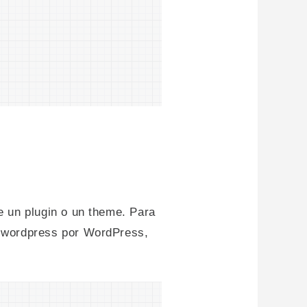
e un plugin o un theme. Para
a wordpress por WordPress,