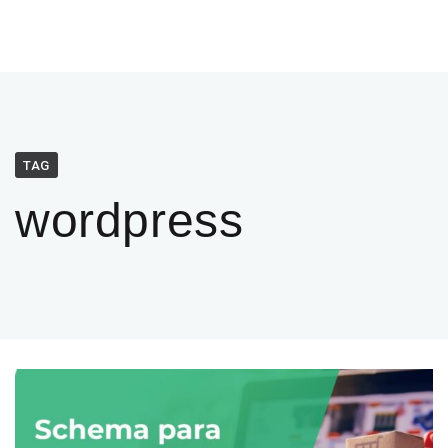
TAG
wordpress