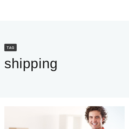
TAG
shipping