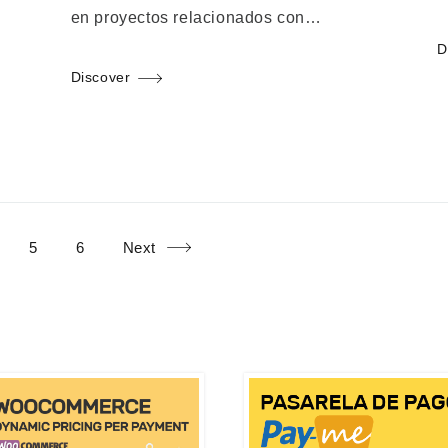
en proyectos relacionados con…
D
Discover
ge
Page
Page
5
6
Next