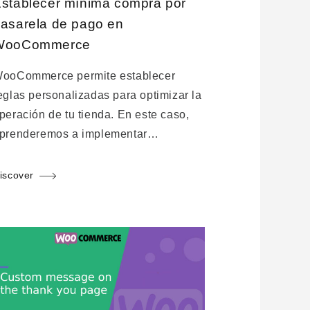
stablecer mínima compra por
asarela de pago en
WooCommerce
ooCommerce permite establecer
eglas personalizadas para optimizar la
peración de tu tienda. En este caso,
prenderemos a implementar…
iscover