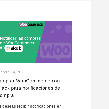
ebrero 14, 2025
Integrar WooCommerce con
lack para notificaciones de
compra
i deseas recibir notificaciones en