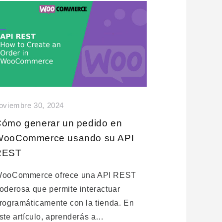
oviembre 30, 2024
ómo generar un pedido en
WooCommerce usando su API
REST
ooCommerce ofrece una API REST
oderosa que permite interactuar
rogramáticamente con la tienda. En
ste artículo, aprenderás a…