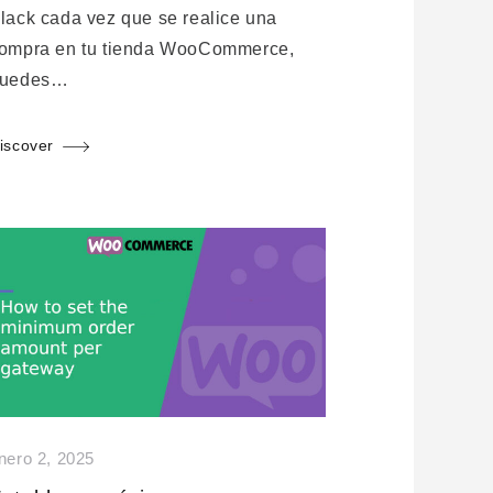
lack cada vez que se realice una
ompra en tu tienda WooCommerce,
uedes…
iscover
nero 2, 2025