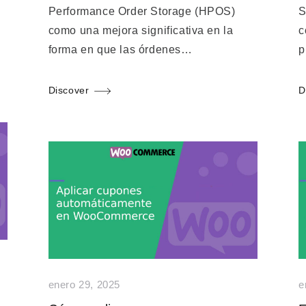
Performance Order Storage (HPOS)
S
como una mejora significativa en la
c
forma en que las órdenes…
p
Discover
D
enero 29, 2025
e