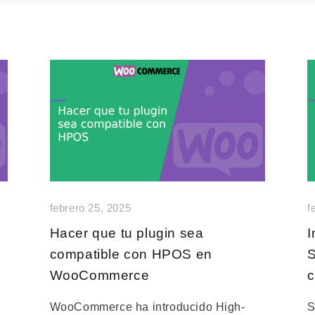
febrero 25, 2025
f
Hacer que tu plugin sea
compatible con HPOS en
S
WooCommerce
WooCommerce ha introducido High-
S