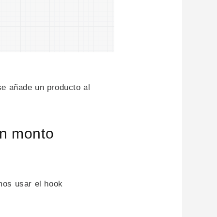
se añade un producto al
 un monto
mos usar el hook