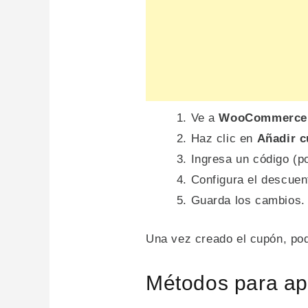
Ve a
WooCommerce 
Haz clic en
Añadir 
Ingresa un código (p
Configura el descuen
Guarda los cambios.
Una vez creado el cupón, po
Métodos para ap