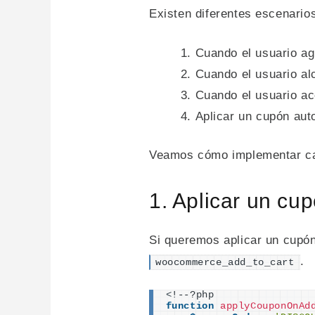
Existen diferentes escenario
Cuando el usuario agr
Cuando el usuario a
Cuando el usuario a
Aplicar un cupón aut
Veamos cómo implementar ca
1. Aplicar un cu
Si queremos aplicar un cupón
.
woocommerce_add_to_cart
<
!--?php
function
applyCouponOnAd