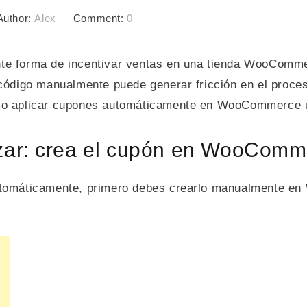
Author:
Alex
Comment:
0
te forma de incentivar ventas en una tienda WooComme
 código manualmente puede generar fricción en el proce
ómo aplicar cupones automáticamente en WooCommerce 
zar: crea el cupón en WooComm
automáticamente, primero debes crearlo manualmente 