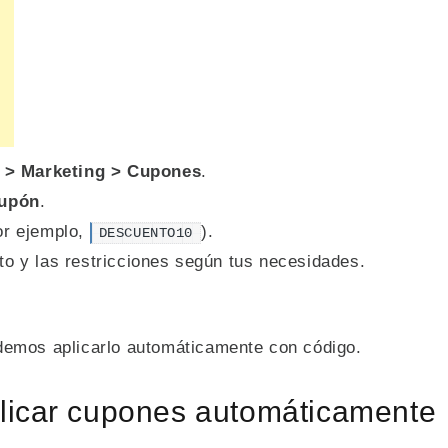
> Marketing > Cupones
.
cupón
.
or ejemplo,
).
DESCUENTO10
to y las restricciones según tus necesidades.
demos aplicarlo automáticamente con código.
licar cupones automáticamente