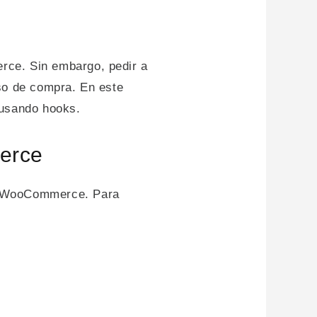
rce. Sin embargo, pedir a
so de compra. En este
usando hooks.
erce
en WooCommerce. Para