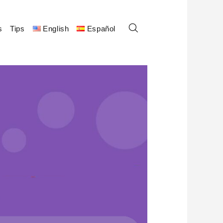
s
Tips
English
Español