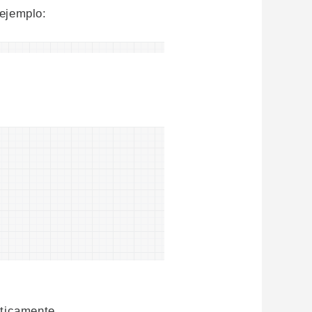
ejemplo:
ticamente.