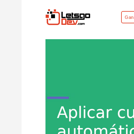
Gan
Home
WooCommerce Tutoriales
Cóm