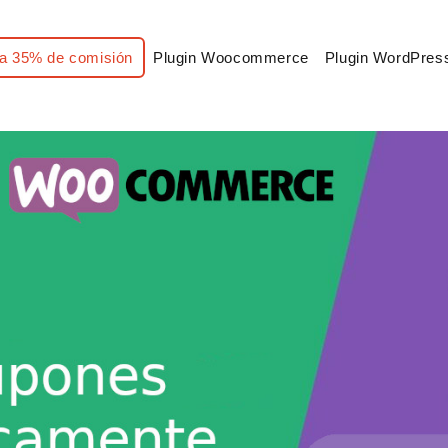
a 35% de comisión
Plugin Woocommerce
Plugin WordPres
o aplicar cupones automáticamente en WooCommerce