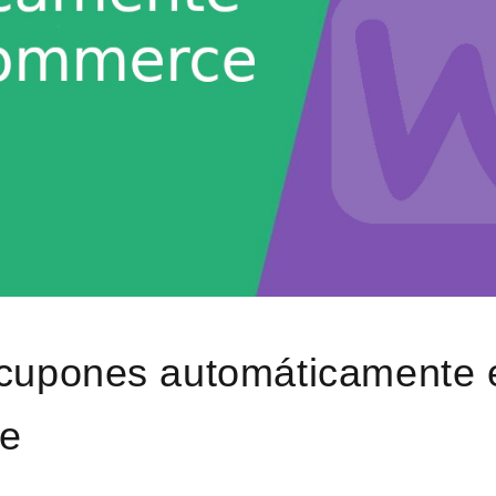
 cupones automáticamente 
e