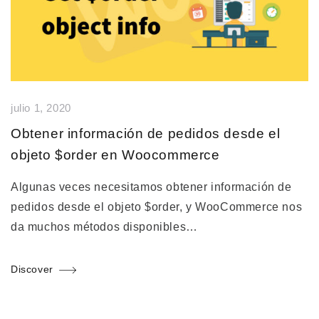
julio 1, 2020
Obtener información de pedidos desde el
objeto $order en Woocommerce
Algunas veces necesitamos obtener información de
pedidos desde el objeto $order, y WooCommerce nos
da muchos métodos disponibles…
Discover