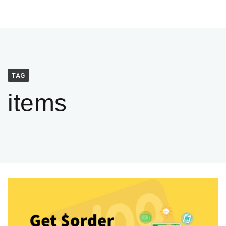
TAG
items