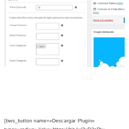
[bws_button name=»Descargar Plugin»