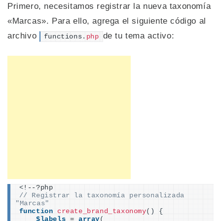
Primero, necesitamos registrar la nueva taxonomía
«Marcas». Para ello, agrega el siguiente código al
archivo
de tu tema activo:
functions.
php
<
!--?php
// Registrar la taxonomía personalizada 
"Marcas"
function
create_brand_taxonomy
()
{
$labels
 = 
array
(