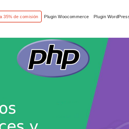
a 35% de comisión
Plugin Woocommerce
Plugin WordPres
 en PHP y cómo usarlos