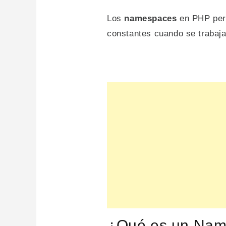
Los
namespaces
en PHP perm
constantes cuando se trabaja
¿Qué es un Na