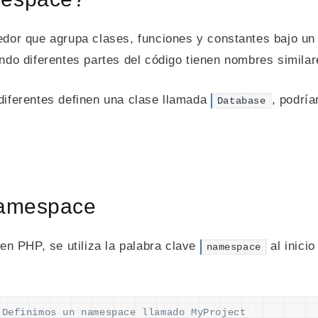
dor que agrupa clases, funciones y constantes bajo un
uando diferentes partes del código tienen nombres similar
 diferentes definen una clase llamada
, podría
Database
Namespace
n PHP, se utiliza la palabra clave
al inici
namespace
 Definimos un namespace llamado MyProject