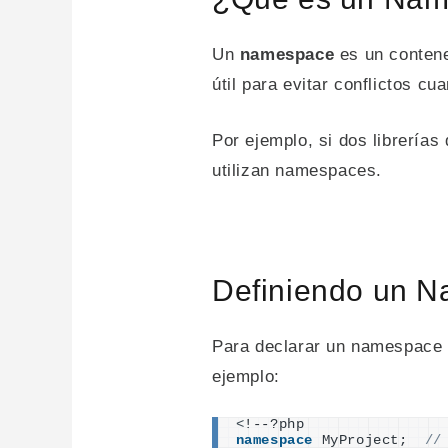
Un
namespace
es un contene
útil para evitar conflictos c
Por ejemplo, si dos librerías
utilizan namespaces.
Definiendo un 
Para declarar un namespace e
ejemplo:
<
!--?php
namespace
 MyProject;  
//