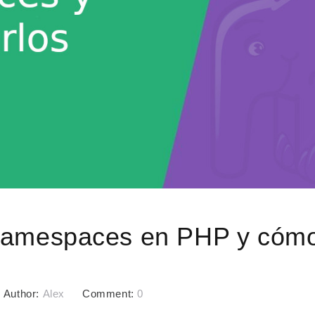
Namespaces en PHP y cómo
Author:
Alex
Comment:
0