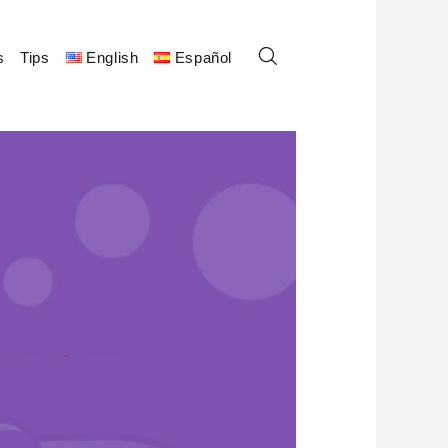
s
Tips
English
Español