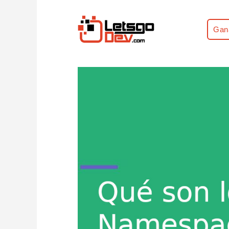
Gan
Home
Tips
Qué son los Namespaces