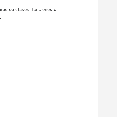
bres de clases, funciones o
.