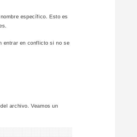
 nombre específico. Esto es
es.
n entrar en conflicto si no se
o del archivo. Veamos un