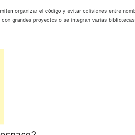
iten organizar el código y evitar colisiones entre nom
 con grandes proyectos o se integran varias bibliotecas
mespace?