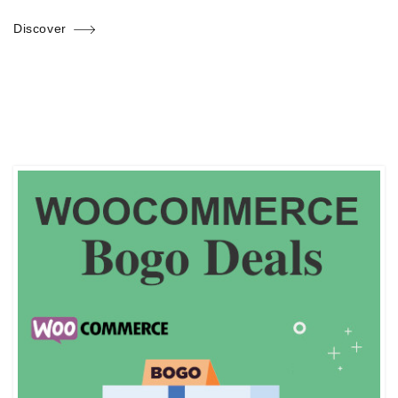
Discover