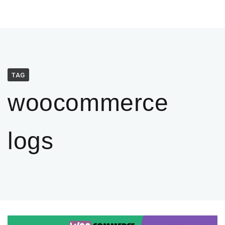
TAG
woocommerce
logs