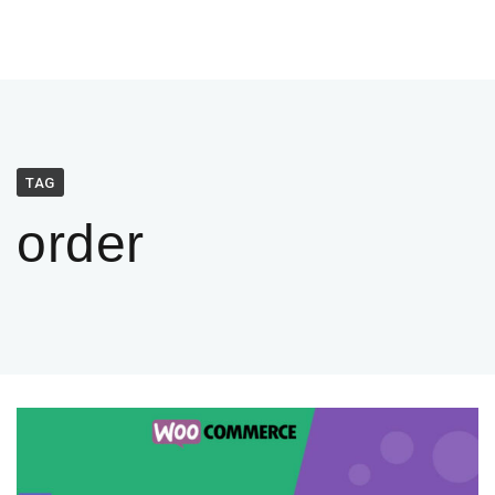
TAG
order