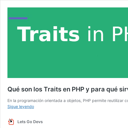
Qué son los Traits en PHP y para qué si
En la programación orientada a objetos, PHP permite reutilizar
Qué
Sigue leyendo
son
los
Lets Go Devs
Traits